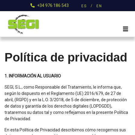
+34 976 186 543
ES
EN
Política de privacidad
1. INFORMACIÓN AL USUARIO
SEGI, S.L., como Responsable del Tratamiento, le informa que,
según lo dispuesto en el Reglamento (UE) 2016/679, de 27 de
abril, (RGPD) y en la L.O. 3/2018, de 5 de diciembre, de protección
de datos y garantía de los derechos digitales (LOPDGDD),
trataremos su datos tal y como reflejamos en la presente Política
de Privacidad.
En esta Política de Privacidad describimos cómo recogemos sus