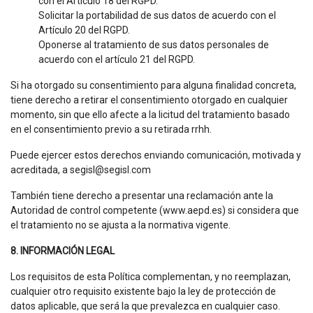
con el Artículo 18 del RGPD.
Solicitar la portabilidad de sus datos de acuerdo con el
Artículo 20 del RGPD.
Oponerse al tratamiento de sus datos personales de
acuerdo con el artículo 21 del RGPD.
Si ha otorgado su consentimiento para alguna finalidad concreta,
tiene derecho a retirar el consentimiento otorgado en cualquier
momento, sin que ello afecte a la licitud del tratamiento basado
en el consentimiento previo a su retirada rrhh.
Puede ejercer estos derechos enviando comunicación, motivada y
acreditada, a segisl@segisl.com
También tiene derecho a presentar una reclamación ante la
Autoridad de control competente (www.aepd.es) si considera que
el tratamiento no se ajusta a la normativa vigente.
8. INFORMACIÓN LEGAL
Los requisitos de esta Política complementan, y no reemplazan,
cualquier otro requisito existente bajo la ley de protección de
datos aplicable, que será la que prevalezca en cualquier caso.