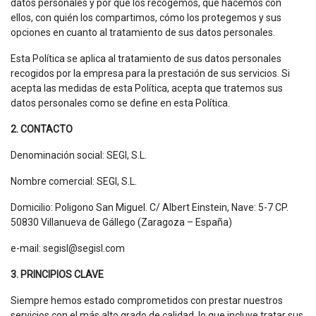
datos personales y por qué los recogemos, qué hacemos con
ellos, con quién los compartimos, cómo los protegemos y sus
opciones en cuanto al tratamiento de sus datos personales.
Esta Política se aplica al tratamiento de sus datos personales
recogidos por la empresa para la prestación de sus servicios. Si
acepta las medidas de esta Política, acepta que tratemos sus
datos personales como se define en esta Política.
2. CONTACTO
Denominación social: SEGI, S.L.
Nombre comercial: SEGI, S.L.
Domicilio: Poligono San Miguel. C/ Albert Einstein, Nave: 5-7 CP.
50830 Villanueva de Gállego (Zaragoza – España)
e-mail: segisl@segisl.com
3. PRINCIPIOS CLAVE
Siempre hemos estado comprometidos con prestar nuestros
servicios con el más alto grado de calidad, lo que incluye tratar sus